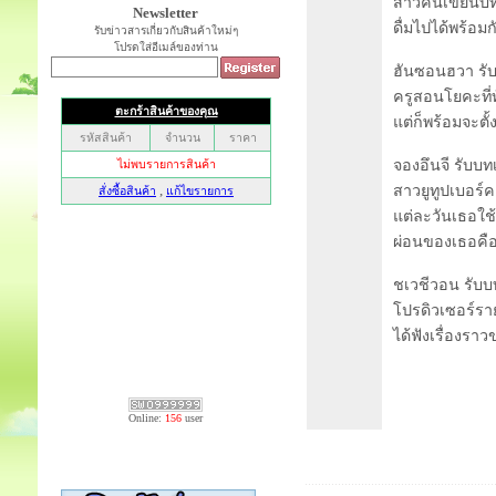
สาวคนเขียนบทรา
Newsletter
ดื่มไปได้พร้อมก
รับข่าวสารเกี่ยวกับสินค้าใหม่ๆ
โปรดใส่อีเมล์ของท่าน
ฮันซอนฮวา รับ
ครูสอนโยคะที่ท
แต่ก็พร้อมจะตั
จองอึนจี รับบทเ
สาวยูทูปเบอร์ค
แต่ละวันเธอใช
ผ่อนของเธอคือ
ชเวชีวอน รับบท
โปรดิวเซอร์ราย
ได้ฟังเรื่องรา
Online:
156
user