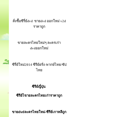
สั่งซื้อซีรี่ย์dvd ขายdvd ออกใหม่ v2d
ราคาถูก
ขายละครไทยใหม่ๆ ละครเก่า
dvdออกใหม่
ซีรี่ย์ใหม่2014 ซีรีย์ฝรั่ง-พากษ์ไทย/ซัป
ไทย
ซีรีย์ญี่ปุ่น
ซีรีย์ไขายละครไทยเก่าราคาถูก
ขายdvdละครไทยใหม่-ซีรีย์เกาหลีถูก