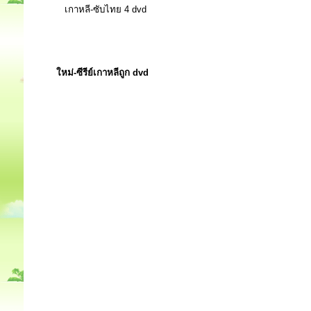
เกาหลี-ซับไทย 4 dvd
ใหม่-ซีรีย์เกาหลีถูก dvd