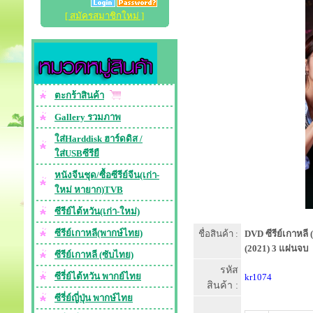
[ สมัครสมาชิกใหม่ ]
ตะกร้าสินค้า
Gallery รวมภาพ
ใส่Harddisk ฮาร์ดดิส /
ใส่USBซีรียื
หนังจีนชุด/ซื้อซีรีย์จีน(เก่า-
ใหม่ หายาก)TVB
ซีรีย์ไต้หวัน(เก่า-ใหม่)
ซีรีย์เกาหลี(พากษ์ไทย)
ชื่อสินค้า :
DVD ซีรีย์เกาหลี
(2021) 3 แผ่นจบ
ซีรีย์เกาหลี (ซับไทย)
รหัส
ซีรี่ย์ไต้หวัน พากย์ไทย
kr1074
สินค้า :
ซีรี่ย์ญี่ปุ่น พากษ์ไทย