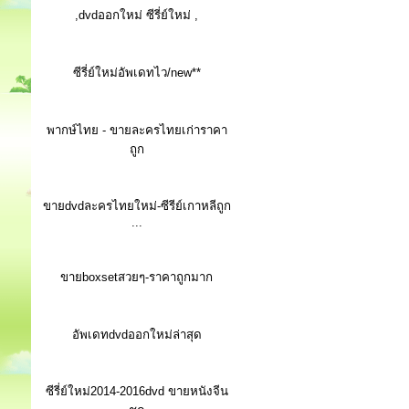
,dvdออกใหม่ ซีรี่ย์ใหม่ ,
ซีรี่ย์ใหม่อัพเดทไว/new**
พากษ์ไทย - ขายละครไทยเก่าราคา
ถูก
ขายdvdละครไทยใหม่-ซีรีย์เกาหลีถูก
...
ขายboxsetสวยๆ-ราคาถูกมาก
อัพเดทdvdออกใหม่ล่าสุด
ซีรี่ย์ใหม่2014-2016dvd ขายหนังจีน