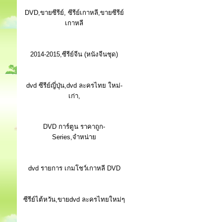
DVD,ขายซีรีย์, ซีรีย์เกาหลี,ขายซีรีย์
เกาหลี
2014-2015,ซีรีย์จีน (หนังจีนชุด)
dvd ซีรีย์ญี่ปุ่น,dvd ละครไทย ใหม่-
เก่า,
DVD การ์ตูน ราคาถูก-
Series,จำหน่าย
dvd รายการ เกมโชว์เกาหลี DVD
ซีรีย์ไต้หวัน,ขายdvd ละครไทยใหม่ๆ