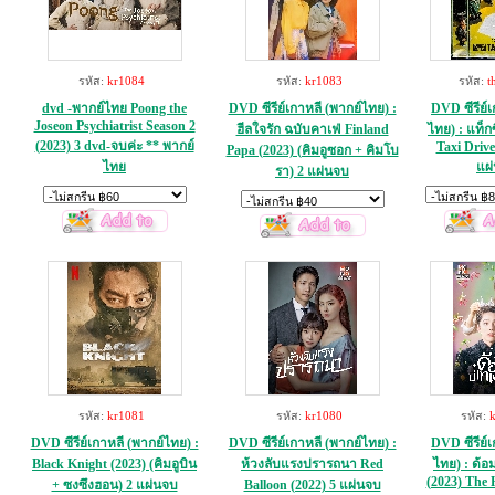
รหัส:
kr1084
รหัส:
kr1083
รหัส:
t
dvd -พากย์ไทย Poong the
DVD ซีรีย์เกาหลี (พากย์ไทย) :
DVD ซีรีย์เ
Joseon Psychiatrist Season 2
ฮีลใจรัก ฉบับคาเฟ่ Finland
ไทย) : แท็ก
(2023) 3 dvd-จบค่ะ ** พากย์
Taxi Drive
Papa (2023) (คิมอูซอก + คิมโบ
ไทย
แผ
รา) 2 แผ่นจบ
รหัส:
kr1081
รหัส:
kr1080
รหัส:
DVD ซีรีย์เกาหลี (พากย์ไทย) :
DVD ซีรีย์เกาหลี (พากย์ไทย) :
DVD ซีรีย์เ
Black Knight (2023) (คิมอูบิน
ห้วงลับแรงปรารถนา Red
ไทย) : ด้อม
(2023) The 
+ ซงซึงฮอน) 2 แผ่นจบ
Balloon (2022) 5 แผ่นจบ