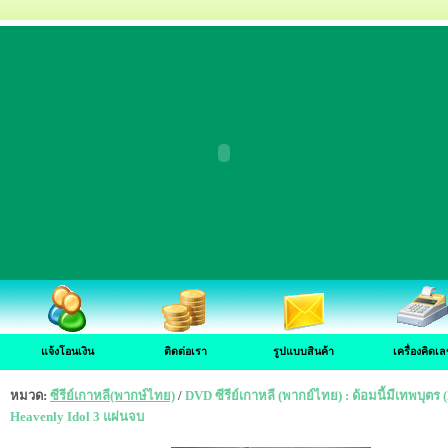
แจ้งโอนเงิน
ติดต่อเรา
รูปแบบสินค้า
เครื่องคิดเล
หมวด:
ซีรีย์เกาหลี(พากษ์ไทย)
/
DVD ซีรีย์เกาหลี (พากย์ไทย) : ด้อมนี้มีเทพบุตร
Heavenly Idol 3 แผ่นจบ