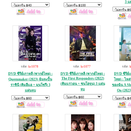
3 แ
รหัส:
kr1078
รหัส:
kr1077
รหัส:
DVD ซีรีย์เกาหลี (พากย์ไทย) :
DVD ซีรีย์เกาหลี (พากย์ไทย) :
DVD ซีรีย์เ
The First Responders (2022)
Queenmaker (2023) ฉันจะปั้น
ไทย) : ไหล่
(คิมแรวอน + ซนโฮจุน) 3 แผ่น
ราชินี (คิมฮีแอ + มุนโซรี) 3
ของฉัน A Sh
จบ
แผ่นจบ
On (2023