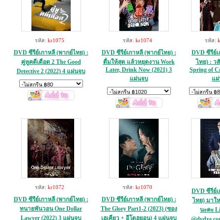
รหัส:
kr1075
รหัส:
kr1074
รหัส:
DVD ซีรีย์เกาหลี (พากย์ไทย) :
DVD ซีรีย์เกาหลี (พากย์ไทย) :
DVD ซีรีย์เ
คู่หูคดีเดือด 2 The Good
ดื่มให้สุด แล้วหยุดงาน Work
ไทย) : วส
Later, Drink Now (2021) 3
Spring of C
Detective 2 (2022) 4 แผ่นจบ
แผ่นจบ
แผ
รหัส:
kr1072
รหัส:
kr1070
DVD ซีรีย์เ
DVD ซีรีย์เกาหลี (พากย์ไทย) :
DVD ซีรีย์เกาหลี (พากย์ไทย) :
ไทย) มาใหม
ทนายพันวอน One Dollar
The Glory Part1-2 (2023) (ซอง
นะคะ L
Lawyer (2022) 3 แผ่นจบ
เฮเคียว + อีโดฮยอน) 4 แผ่นจบ
@dvdza.com