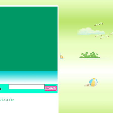
ข
 (2023) The