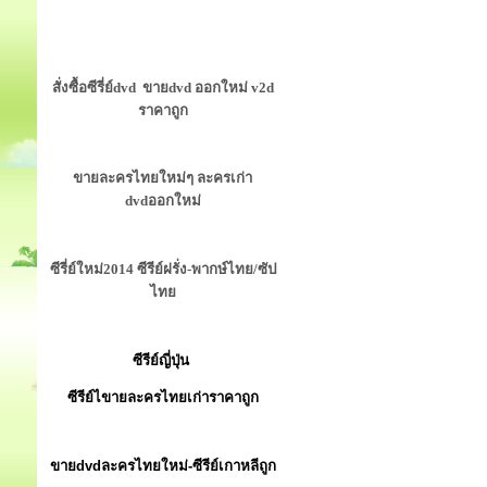
สั่งซื้อซีรี่ย์dvd ขายdvd ออกใหม่ v2d
ราคาถูก
ขายละครไทยใหม่ๆ ละครเก่า
dvdออกใหม่
ซีรี่ย์ใหม่2014 ซีรีย์ฝรั่ง-พากษ์ไทย/ซัป
ไทย
ซีรีย์ญี่ปุ่น
ซีรีย์ไขายละครไทยเก่าราคาถูก
ขายdvdละครไทยใหม่-ซีรีย์เกาหลีถูก