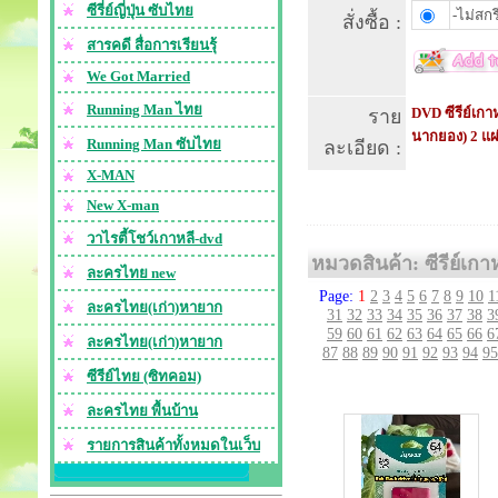
ซีรี่ย์ญี่ปุ่น ซับไทย
-ไม่สกร
สั่งซื้อ :
สารคดี สื่อการเรียนรุ้
We Got Married
Running Man ไทย
DVD ซีรีย์เกา
ราย
นากยอง) 2 แผ
Running Man ซับไทย
ละเอียด :
X-MAN
New X-man
วาไรตี้โชว์เกาหลี-dvd
หมวดสินค้า: ซีรีย์เกา
ละครไทย new
Page:
1
2
3
4
5
6
7
8
9
10
1
ละครไทย(เก่า)หายาก
31
32
33
34
35
36
37
38
3
59
60
61
62
63
64
65
66
6
ละครไทย(เก่า)หายาก
87
88
89
90
91
92
93
94
95
ซีรีย์ไทย (ซิทคอม)
ละครไทย พื้นบ้าน
รายการสินค้าทั้งหมดในเว็บ