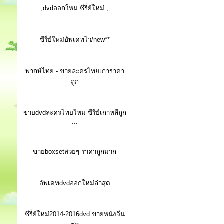
,dvdออกใหม่ ซีรี่ย์ใหม่ ,
ซีรี่ย์ใหม่อัพเดทไว/new**
พากษ์ไทย - ขายละครไทยเก่าราคา
ถูก
ขายdvdละครไทยใหม่-ซีรีย์เกาหลีถูก
...
ขายboxsetสวยๆ-ราคาถูกมาก
อัพเดทdvdออกใหม่ล่าสุด
ซีรี่ย์ใหม่2014-2016dvd ขายหนังจีน