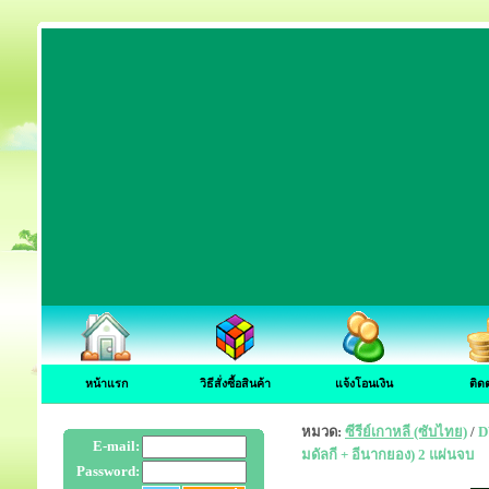
หน้าแรก
วิธีสั่งซื้อสินค้า
แจ้งโอนเงิน
ติด
หมวด:
ซีรีย์เกาหลี (ซับไทย)
/
D
E-mail:
มดัลกี + อีนากยอง) 2 แผ่นจบ
Password: