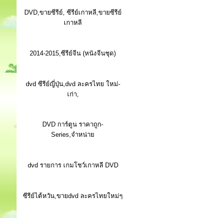
DVD,ขายซีรีย์, ซีรีย์เกาหลี,ขายซีรีย์
เกาหลี
2014-2015,ซีรีย์จีน (หนังจีนชุด)
dvd ซีรีย์ญี่ปุ่น,dvd ละครไทย ใหม่-
เก่า,
DVD การ์ตูน ราคาถูก-
Series,จำหน่าย
dvd รายการ เกมโชว์เกาหลี DVD
ซีรีย์ไต้หวัน,ขายdvd ละครไทยใหม่ๆ