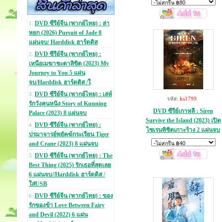
DVD ซีรีย์จีน (พากย์ไทย) : ล่า
1.
หยก (2026) Pursuit of Jade 8
แผ่นจบ/ Harddisk ฮาร์ดดิส
DVD ซีรีย์จีน (พากย์ไทย) :
2.
เหนือเมฆาชะตาลิขิต (2023) My
Journey to You 5 แผ่น
จบ/Harddisk ฮาร์ดดิส /ใ
DVD ซีรีย์จีน (พากย์ไทย) : เล่ห์
3.
รหัส:
ks1799
รักวังคุนหนิง Story of Kunning
DVD ซีรีย์เกาหลี : Siren
Palace (2023) 8 แผ่นจบ
Survive the Island (2023) เปิด
DVD ซีรีย์จีน (พากย์ไทย) :
4.
ไซเรนพิชิตเกาะร้าง 2 แผ่นจบ
ปรมาจารย์พยัคฆ์กระเรียน Tiger
and Crane (2023) 8 แผ่นจบ
DVD ซีรีย์จีน (พากย์ไทย) : The
5.
Best Thing (2025) รักเธอที่สุดเลย
6 แผ่นจบ//Harddisk ฮาร์ดดิส /
ใส่USB
DVD ซีรีย์จีน (พากย์ไทย) : ของ
6.
รักของข้า Love Between Fairy
and Devil (2022) 6 แผ่น