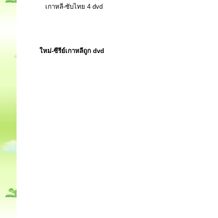
เกาหลี-ซับไทย 4 dvd
ใหม่-ซีรีย์เกาหลีถูก dvd