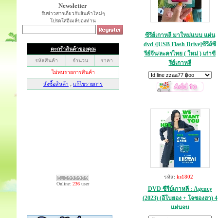
Newsletter
รับข่าวสารเกี่ยวกับสินค้าใหม่ๆ
โปรดใส่อีเมล์ของท่าน
ซีรีย์เกาหลี มาใหม่แบบ แผ่น
dvd /[USB Flash Drive]ซีรีส์ซี
รีย์จีน/ละครไทย ( ใหม่ ) เก่าซี
รีย์เกาหลี
รหัส:
ks1802
Online:
236
user
DVD ซีรีย์เกาหลี : Agency
(2023) (อีโบยอง + โจซองฮา) 4
แผ่นจบ