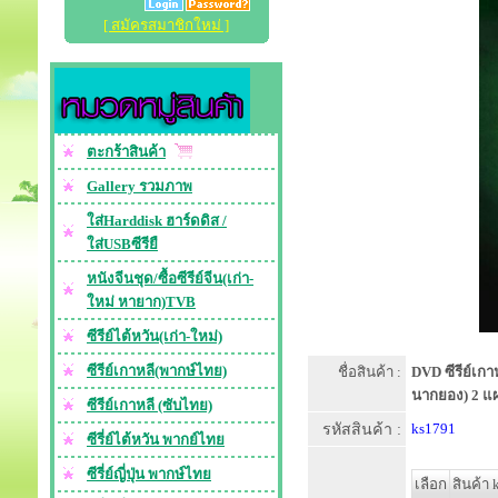
[ สมัครสมาชิกใหม่ ]
ตะกร้าสินค้า
Gallery รวมภาพ
ใส่Harddisk ฮาร์ดดิส /
ใส่USBซีรียื
หนังจีนชุด/ซื้อซีรีย์จีน(เก่า-
ใหม่ หายาก)TVB
ซีรีย์ไต้หวัน(เก่า-ใหม่)
ซีรีย์เกาหลี(พากษ์ไทย)
ชื่อสินค้า :
DVD ซีรีย์เกา
นากยอง) 2 แ
ซีรีย์เกาหลี (ซับไทย)
รหัสสินค้า :
ks1791
ซีรี่ย์ไต้หวัน พากย์ไทย
ซีรี่ย์ญี่ปุ่น พากษ์ไทย
เลือก
สินค้า 