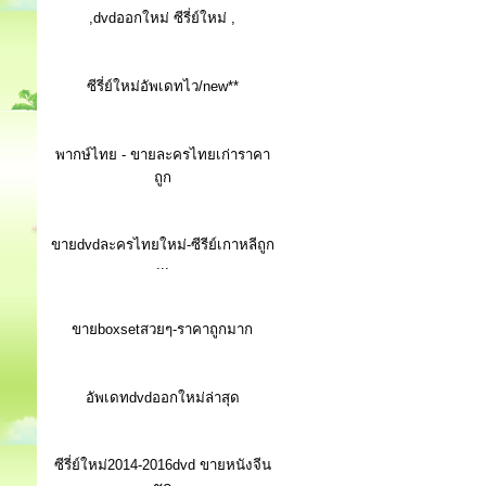
,dvdออกใหม่ ซีรี่ย์ใหม่ ,
ซีรี่ย์ใหม่อัพเดทไว/new**
พากษ์ไทย - ขายละครไทยเก่าราคา
ถูก
ขายdvdละครไทยใหม่-ซีรีย์เกาหลีถูก
...
ขายboxsetสวยๆ-ราคาถูกมาก
อัพเดทdvdออกใหม่ล่าสุด
ซีรี่ย์ใหม่2014-2016dvd ขายหนังจีน