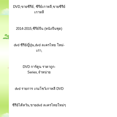
DVD,ขายซีรีย์, ซีรีย์เกาหลี,ขายซีรีย์
เกาหลี
2014-2015,ซีรีย์จีน (หนังจีนชุด)
dvd ซีรีย์ญี่ปุ่น,dvd ละครไทย ใหม่-
เก่า,
DVD การ์ตูน ราคาถูก-
Series,จำหน่าย
dvd รายการ เกมโชว์เกาหลี DVD
ซีรีย์ไต้หวัน,ขายdvd ละครไทยใหม่ๆ