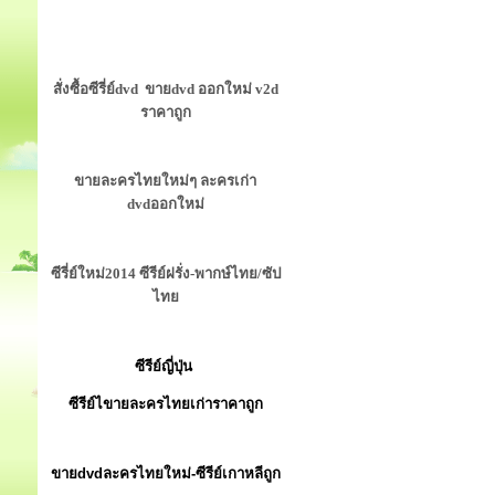
สั่งซื้อซีรี่ย์dvd ขายdvd ออกใหม่ v2d
ราคาถูก
ขายละครไทยใหม่ๆ ละครเก่า
dvdออกใหม่
ซีรี่ย์ใหม่2014 ซีรีย์ฝรั่ง-พากษ์ไทย/ซัป
ไทย
ซีรีย์ญี่ปุ่น
ซีรีย์ไขายละครไทยเก่าราคาถูก
ขายdvdละครไทยใหม่-ซีรีย์เกาหลีถูก