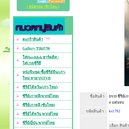
[ สมัครสมาชิกใหม่ ]
ตะกร้าสินค้า
Gallery รวมภาพ
ใส่Harddisk ฮาร์ดดิส /
ใส่USBซีรียื
หนังจีนชุด/ซื้อซีรีย์จีน(เก่า-
ใหม่ หายาก)TVB
ซีรีย์ไต้หวัน(เก่า-ใหม่)
ซีรีย์เกาหลี(พากษ์ไทย)
ชื่อสินค้า :
DVD ซีรีย์เก
4 แผ่นจบ
ซีรีย์เกาหลี (ซับไทย)
รหัสสินค้า :
ks1792
ซีรี่ย์ไต้หวัน พากย์ไทย
ซีรี่ย์ญี่ปุ่น พากษ์ไทย
เลือก
สินค้