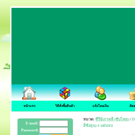
หน้าแรก
วิธีสั่งซื้อสินค้า
แจ้งโอนเงิน
ติด
หมวด:
ซีรีย์เกาหลี (ซับไทย)
/
D
E-mail:
อีซังยุน) 4 แผ่นจบ
Password: