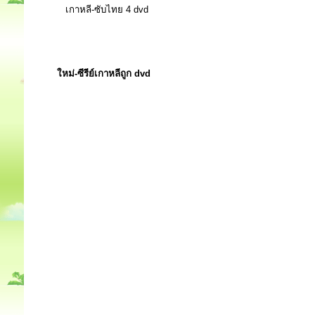
เกาหลี-ซับไทย 4 dvd
ใหม่-ซีรีย์เกาหลีถูก dvd