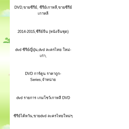
DVD,ขายซีรีย์, ซีรีย์เกาหลี,ขายซีรีย์
เกาหลี
2014-2015,ซีรีย์จีน (หนังจีนชุด)
dvd ซีรีย์ญี่ปุ่น,dvd ละครไทย ใหม่-
เก่า,
DVD การ์ตูน ราคาถูก-
Series,จำหน่าย
dvd รายการ เกมโชว์เกาหลี DVD
ซีรีย์ไต้หวัน,ขายdvd ละครไทยใหม่ๆ