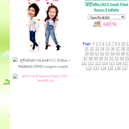
ใต้รู้ใจฉัน (2023) South Wind
Knows 8 แผ่นจบ
Page:
1
2
3
4
5
6
7
8
9
10
1
31
32
33
34
35
36
37
38
3
59
60
61
62
63
64
65
66
6
87
88
89
90
91
92
93
94
95
111
112
113
114
115
116
117
132
133
134
135
136
137