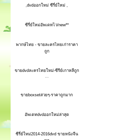
,dvdออกใหม่ ซีรี่ย์ใหม่ ,
ซีรี่ย์ใหม่อัพเดทไว/new**
พากษ์ไทย - ขายละครไทยเก่าราคา
ถูก
ขายdvdละครไทยใหม่-ซีรีย์เกาหลีถูก
...
ขายboxsetสวยๆ-ราคาถูกมาก
อัพเดทdvdออกใหม่ล่าสุด
ซีรี่ย์ใหม่2014-2016dvd ขายหนังจีน