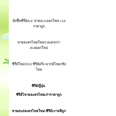
สั่งซื้อซีรี่ย์dvd ขายdvd ออกใหม่ v2d
ราคาถูก
ขายละครไทยใหม่ๆ ละครเก่า
dvdออกใหม่
ซีรี่ย์ใหม่2014 ซีรีย์ฝรั่ง-พากษ์ไทย/ซัป
ไทย
ซีรีย์ญี่ปุ่น
ซีรีย์ไขายละครไทยเก่าราคาถูก
ขายdvdละครไทยใหม่-ซีรีย์เกาหลีถูก