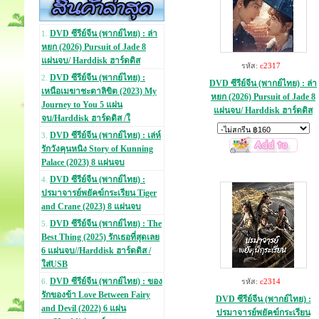
DVD ซีรีย์จีน (พากย์ไทย) : ล่า
1.
หยก (2026) Pursuit of Jade 8
แผ่นจบ/ Harddisk ฮาร์ดดิส
รหัส:
c2317
DVD ซีรีย์จีน (พากย์ไทย) :
2.
DVD ซีรีย์จีน (พากย์ไทย) : ล่า
เหนือเมฆาชะตาลิขิต (2023) My
หยก (2026) Pursuit of Jade 8
Journey to You 5 แผ่น
แผ่นจบ/ Harddisk ฮาร์ดดิส
จบ/Harddisk ฮาร์ดดิส /ใ
DVD ซีรีย์จีน (พากย์ไทย) : เล่ห์
3.
รักวังคุนหนิง Story of Kunning
Palace (2023) 8 แผ่นจบ
DVD ซีรีย์จีน (พากย์ไทย) :
4.
ปรมาจารย์พยัคฆ์กระเรียน Tiger
and Crane (2023) 8 แผ่นจบ
DVD ซีรีย์จีน (พากย์ไทย) : The
5.
Best Thing (2025) รักเธอที่สุดเลย
6 แผ่นจบ//Harddisk ฮาร์ดดิส /
ใส่USB
DVD ซีรีย์จีน (พากย์ไทย) : ของ
รหัส:
c2314
6.
รักของข้า Love Between Fairy
DVD ซีรีย์จีน (พากย์ไทย) :
and Devil (2022) 6 แผ่น
ปรมาจารย์พยัคฆ์กระเรียน