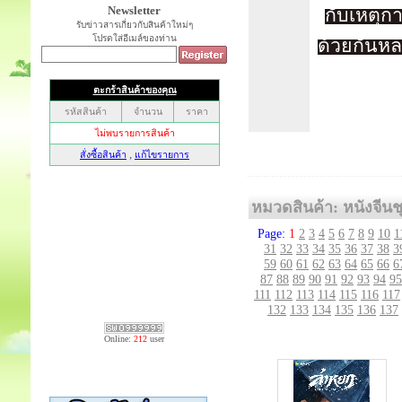
Newsletter
กับเหตุกา
รับข่าวสารเกี่ยวกับสินค้าใหม่ๆ
โปรดใส่อีเมล์ของท่าน
ด้วยกันหล
หมวดสินค้า: หนังจีนชุ
Page:
1
2
3
4
5
6
7
8
9
10
1
31
32
33
34
35
36
37
38
3
59
60
61
62
63
64
65
66
6
87
88
89
90
91
92
93
94
95
111
112
113
114
115
116
117
132
133
134
135
136
137
Online:
212
user