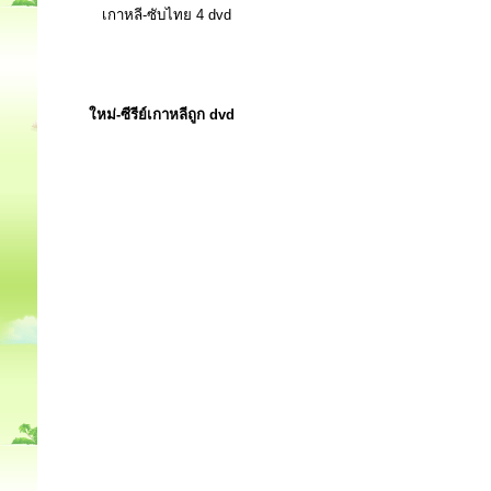
เกาหลี-ซับไทย 4 dvd
ใหม่-ซีรีย์เกาหลีถูก dvd