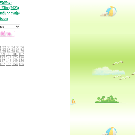
ีย์จีน :
 Elite (2023)
อดอัยการหญิง
ผ่นจบ
1
32
33
34
35
36
5
66
67
68
69
70
8
99
100
101
102
123
124
125
126
147
148
149
150
152
153
154
155