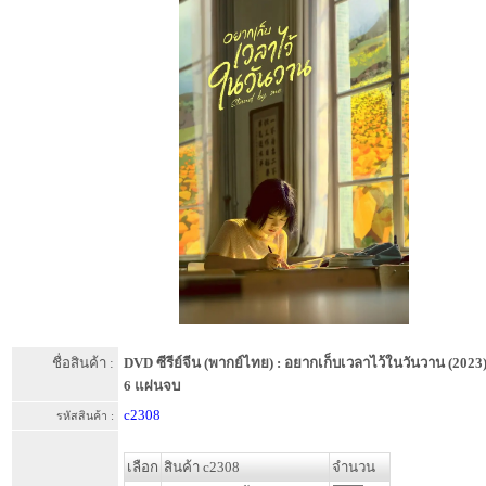
ชื่อสินค้า :
DVD ซีรีย์จีน (พากย์ไทย) : อยากเก็บเวลาไว้ในวันวาน (2023
6 แผ่นจบ
c2308
รหัสสินค้า :
เลือก
สินค้า c2308
จำนวน