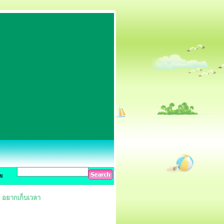
ข
 : อยากเก็บเวลา