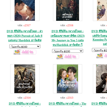
รหัส:
c2317
รหัส:
c2316
รหัส:
DVD ซีรีย์จีน (พากย์ไทย) : ล่า
DVD ซีรีย์จีน (พากย์ไทย) :
DVD ซีรีย์จี
หยก (2026) Pursuit of Jade 8
เหนือเมฆาชะตาลิขิต (2023)
เล่ห์รักวังคุ
Kunning Pal
แผ่นจบ/ Harddisk ฮาร์ดดิส
My Journey to You 5 แผ่น
แผ
จบ/Harddisk ฮาร์ดดิส /ใ
รหัส:
c2314
รหัส:
c2313
รหัส:
DVD ซีรีย์จีน (พากย์ไทย) :
DVD ซีรีย์จีน (พากย์ไทย) : The
DVD ซีรีย์จี