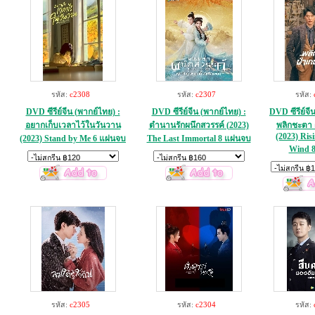
รหัส:
c2308
รหัส:
c2307
รหัส:
DVD ซีรีย์จีน (พากย์ไทย) :
DVD ซีรีย์จีน (พากย์ไทย) :
DVD ซีรีย์จี
อยากเก็บเวลาไว้ในวันวาน
ตำนานรักผนึกสวรรค์ (2023)
พลิกชะตา ฝ
(2023) Ris
(2023) Stand by Me 6 แผ่นจบ
The Last Immortal 8 แผ่นจบ
Wind 8
รหัส:
c2305
รหัส:
c2304
รหัส: