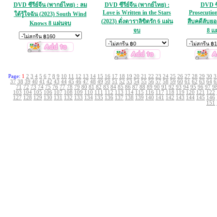
DVD ซีรีย์จีน (พากย์ไทย) : ลม
DVD ซีรีย์จีน (พากย์ไทย) :
DVD ซีร
Love is Written in the Stars
Prosecution
ใต้รู้ใจฉัน (2023) South Wind
(2023) ดั่งดาราลิขิตรัก 6 แผ่น
สืบคดีลับย
Knows 8 แผ่นจบ
จบ
8 แ
Page:
1
2
3
4
5
6
7
8
9
10
11
12
13
14
15
16
17
18
19
20
21
22
23
24
25
26
27
28
29
30
3
37
38
39
40
41
42
43
44
45
46
47
48
49
50
51
52
53
54
55
56
57
58
59
60
61
62
63
64
6
71
72
73
74
75
76
77
78
79
80
81
82
83
84
85
86
87
88
89
90
91
92
93
94
95
96
97
9
103
104
105
106
107
108
109
110
111
112
113
114
115
116
117
118
119
120
121
122
127
128
129
130
131
132
133
134
135
136
137
138
139
140
141
142
143
144
145
146
151