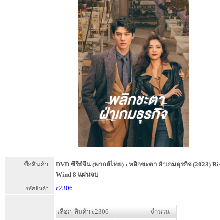
ชื่อสินค้า :
DVD ซีรีย์จีน (พากย์ไทย) : พลิกชะตา ฝ่าเกมธุรกิจ (2023) Ri
Wind 8 แผ่นจบ
c2306
รหัสสินค้า :
เลือก
สินค้า c2306
จำนวน