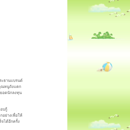
ประธานแบรนด์
นคุณหนูถังแตก
ุดยอดนักลงทุน
บกู้
อย่างเพื่อให้
ได้อีกครั้ง