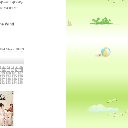
ุนและคุณหนู
ฤตของพวกเขา
the Wind
2024
Views: 18889
1
32
33
34
35
36
5
66
67
68
69
70
8
99
100
101
102
123
124
125
126
147
148
149
150
152
153
154
155