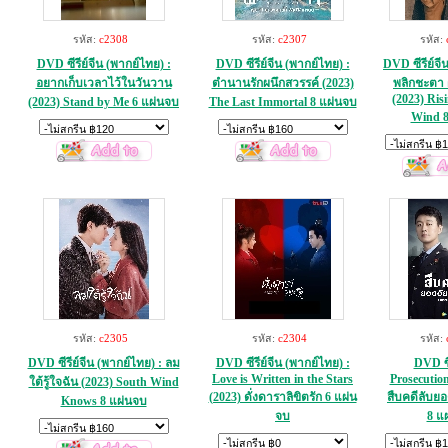
รหัส:
c2308
รหัส:
c2307
รหัส:
DVD ซีรีย์จีน (พากย์ไทย) :
DVD ซีรีย์จีน (พากย์ไทย) :
DVD ซีรีย์จี
อยากเก็บเวลาไว้ในวันวาน
ตำนานรักผนึกสวรรค์ (2023)
พลิกชะตา ฝ
(2023) Ris
(2023) Stand by Me 6 แผ่นจบ
The Last Immortal 8 แผ่นจบ
Wind 8
รหัส:
c2305
รหัส:
c2304
รหัส:
DVD ซีรีย์จีน (พากย์ไทย) : ลม
DVD ซีรีย์จีน (พากย์ไทย) :
DVD ซีร
Love is Written in the Stars
Prosecution
ใต้รู้ใจฉัน (2023) South Wind
(2023) ดั่งดาราลิขิตรัก 6 แผ่น
สืบคดีลับย
Knows 8 แผ่นจบ
จบ
8 แ