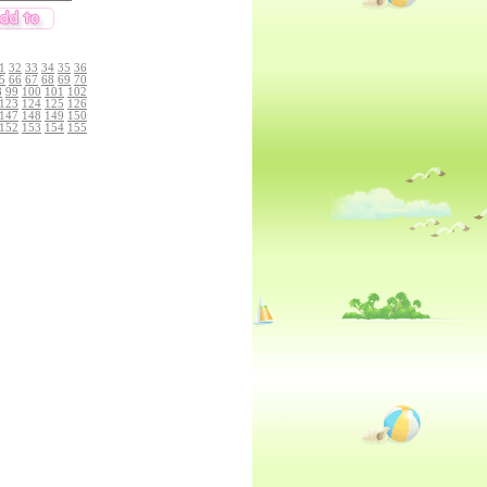
1
32
33
34
35
36
5
66
67
68
69
70
8
99
100
101
102
123
124
125
126
147
148
149
150
152
153
154
155