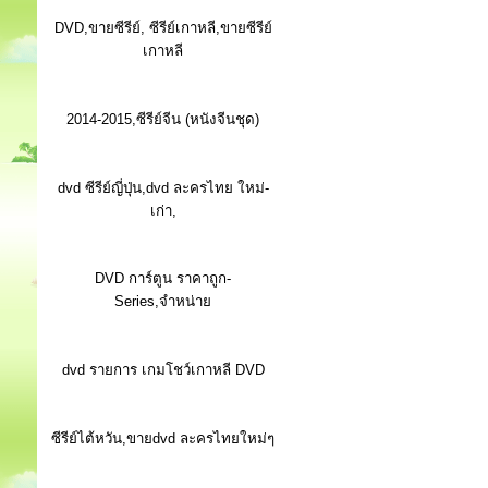
DVD,ขายซีรีย์, ซีรีย์เกาหลี,ขายซีรีย์
เกาหลี
2014-2015,ซีรีย์จีน (หนังจีนชุด)
dvd ซีรีย์ญี่ปุ่น,dvd ละครไทย ใหม่-
เก่า,
DVD การ์ตูน ราคาถูก-
Series,จำหน่าย
dvd รายการ เกมโชว์เกาหลี DVD
ซีรีย์ไต้หวัน,ขายdvd ละครไทยใหม่ๆ