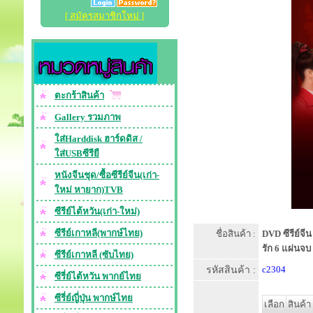
[ สมัครสมาชิกใหม่ ]
ตะกร้าสินค้า
Gallery รวมภาพ
ใส่Harddisk ฮาร์ดดิส /
ใส่USBซีรียื
หนังจีนชุด/ซื้อซีรีย์จีน(เก่า-
ใหม่ หายาก)TVB
ซีรีย์ไต้หวัน(เก่า-ใหม่)
ซีรีย์เกาหลี(พากษ์ไทย)
ชื่อสินค้า :
DVD ซีรีย์จีน
รัก 6 แผ่นจบ
ซีรีย์เกาหลี (ซับไทย)
รหัสสินค้า :
c2304
ซีรี่ย์ไต้หวัน พากย์ไทย
ซีรี่ย์ญี่ปุ่น พากษ์ไทย
เลือก
สินค้า