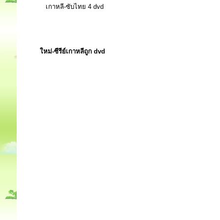
เกาหลี-ซับไทย 4 dvd
ใหม่-ซีรีย์เกาหลีถูก dvd