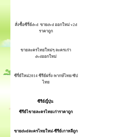
สั่งซื้อซีรี่ย์dvd ขายdvd ออกใหม่ v2d
ราคาถูก
ขายละครไทยใหม่ๆ ละครเก่า
dvdออกใหม่
ซีรี่ย์ใหม่2014 ซีรีย์ฝรั่ง-พากษ์ไทย/ซัป
ไทย
ซีรีย์ญี่ปุ่น
ซีรีย์ไขายละครไทยเก่าราคาถูก
ขายdvdละครไทยใหม่-ซีรีย์เกาหลีถูก