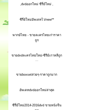
,dvdออกใหม่ ซีรี่ย์ใหม่ ,
ซีรี่ย์ใหม่อัพเดทไว/new**
พากษ์ไทย - ขายละครไทยเก่าราคา
ถูก
ขายdvdละครไทยใหม่-ซีรีย์เกาหลีถูก
...
ขายboxsetสวยๆ-ราคาถูกมาก
อัพเดทdvdออกใหม่ล่าสุด
ซีรี่ย์ใหม่2014-2016dvd ขายหนังจีน