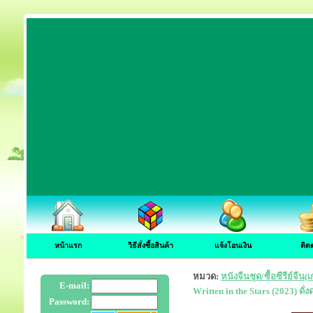
หน้าแรก
วิธีสั่งซื้อสินค้า
แจ้งโอนเงิน
ติด
หมวด:
หนังจีนชุด/ซื้อซีรีย์จี
E-mail:
Written in the Stars (2023) ดั่
Password: