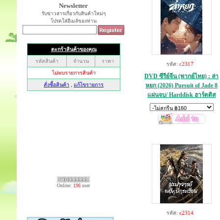
Newsletter
รับข่าวสารเกี่ยวกับสินค้าใหม่ๆ
โปรดใส่อีเมล์ของท่าน
รหัส:
c2317
DVD ซีรีย์จีน (พากย์ไทย) : ล่า
หยก (2026) Pursuit of Jade 8
แผ่นจบ/ Harddisk ฮาร์ดดิส
Online:
196
user
รหัส:
c2314