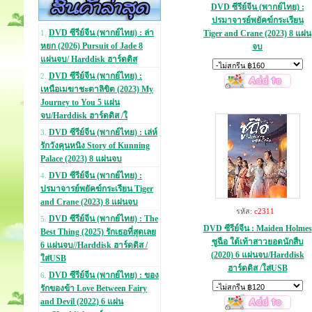
DVD ซีรีย์จีน (พากย์ไทย) :
ปรมาจารย์พยัคฆ์กระเรียน
DVD ซีรีย์จีน (พากย์ไทย) : ล่า
Tiger and Crane (2023) 8 แผ่น
1.
หยก (2026) Pursuit of Jade 8
จบ
แผ่นจบ/ Harddisk ฮาร์ดดิส
DVD ซีรีย์จีน (พากย์ไทย) :
2.
เหนือเมฆาชะตาลิขิต (2023) My
Journey to You 5 แผ่น
จบ/Harddisk ฮาร์ดดิส /ใ
DVD ซีรีย์จีน (พากย์ไทย) : เล่ห์
3.
รักวังคุนหนิง Story of Kunning
Palace (2023) 8 แผ่นจบ
DVD ซีรีย์จีน (พากย์ไทย) :
4.
ปรมาจารย์พยัคฆ์กระเรียน Tiger
and Crane (2023) 8 แผ่นจบ
รหัส:
c2311
DVD ซีรีย์จีน (พากย์ไทย) : The
5.
DVD ซีรีย์จีน : Maiden Holmes
Best Thing (2025) รักเธอที่สุดเลย
ซูฉือ ใต้เท้าสาวยอดนักสืบ
6 แผ่นจบ//Harddisk ฮาร์ดดิส /
(2020) 6 แผ่นจบ/Harddisk
ใส่USB
ฮาร์ดดิส /ใส่USB
DVD ซีรีย์จีน (พากย์ไทย) : ของ
6.
รักของข้า Love Between Fairy
and Devil (2022) 6 แผ่น