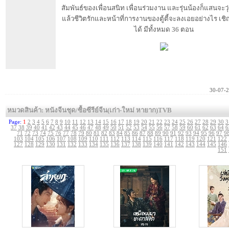
สัมพันธ์ของเพื่อนสนิท เพื่อนร่วมงาน และรุ่นน้องก็แสนจะวุ
แล้วชีวิตรักและหน้าที่การงานของตู้ตี้จะลงเอยอย่างไร เช
ได้ มีทั้งหมด 36 ตอน
30-07-
หมวดสินค้า: หนังจีนชุด/ซื้อซีรีย์จีน(เก่า-ใหม่ หายาก)TVB
Page:
1
2
3
4
5
6
7
8
9
10
11
12
13
14
15
16
17
18
19
20
21
22
23
24
25
26
27
28
29
30
3
37
38
39
40
41
42
43
44
45
46
47
48
49
50
51
52
53
54
55
56
57
58
59
60
61
62
63
64
6
71
72
73
74
75
76
77
78
79
80
81
82
83
84
85
86
87
88
89
90
91
92
93
94
95
96
97
9
103
104
105
106
107
108
109
110
111
112
113
114
115
116
117
118
119
120
121
122
127
128
129
130
131
132
133
134
135
136
137
138
139
140
141
142
143
144
145
146
151