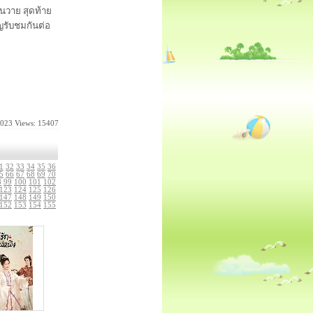
่นวาย สุดท้าย
ิญรับชมกันต่อ
2023
Views: 15407
1
32
33
34
35
36
5
66
67
68
69
70
8
99
100
101
102
123
124
125
126
147
148
149
150
152
153
154
155