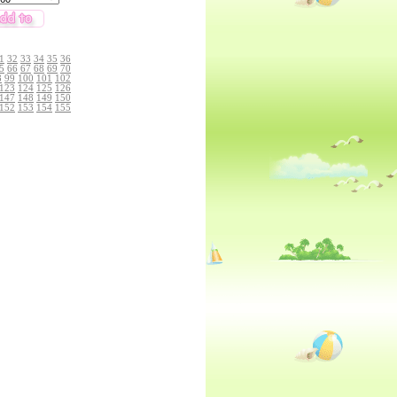
1
32
33
34
35
36
5
66
67
68
69
70
8
99
100
101
102
123
124
125
126
147
148
149
150
152
153
154
155