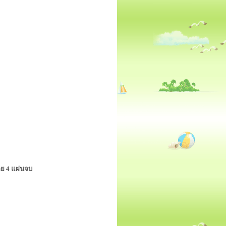
อย 4 แผ่นจบ