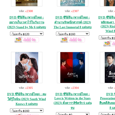
รหัส:
c2308
รหัส:
c2307
รหัส:
DVD ซีรีย์จีน (พากย์ไทย) :
DVD ซีรีย์จีน (พากย์ไทย) :
DVD ซีรีย์จี
อยากเก็บเวลาไว้ในวันวาน
ตำนานรักผนึกสวรรค์ (2023)
พลิกชะตา ฝ
(2023) Ris
(2023) Stand by Me 6 แผ่นจบ
The Last Immortal 8 แผ่นจบ
Wind 8
รหัส:
c2305
รหัส:
c2304
รหัส:
DVD ซีรีย์จีน (พากย์ไทย) : ลม
DVD ซีรีย์จีน (พากย์ไทย) :
DVD ซีร
Love is Written in the Stars
Prosecution
ใต้รู้ใจฉัน (2023) South Wind
(2023) ดั่งดาราลิขิตรัก 6 แผ่น
สืบคดีลับย
Knows 8 แผ่นจบ
จบ
8 แ